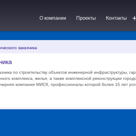
О компании
Проекты
Контакты
ического заказчика
чика
казчика по строительству объектов инженерной инфраструктуры, гар
ного комплекса, жилья, а также комплексной реконструкции городс
черняя компания МИСК, профессионалы которой более 15 лет усп