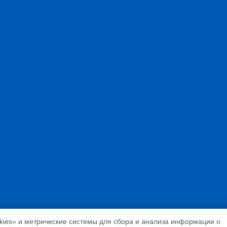
ies» и метрические системы для сбора и анализа информации о