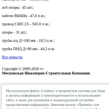
ж/б опоры - 45 шт.;
кабели ВБбШв - 47,0 п.м.;
провод СИП 2А - 945,0 п.м.;
опоры - 31 шт.;
трубы а/ц Д=100 мм - 18,5 п.м.;
трубы ПНД Д=90 мм - 44,3 п.м.
Все новости
Copyright © 2009-2026 гг.
Московская Инженерно-Строительная Компания
Мы используем файлы «Cookies» и метрические системы для сбора
Карта сайта
и анализа информации о производительности и использовании
сайта, а также для улучшения и индивидуальной настройке
предоставления информации. Нажимая кнопку «Принять» или