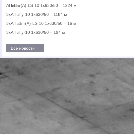
АПвВнг(А)-LS-10 1х630/50 – 1224 м
3хАПвПу-10 1х630/50 – 1184 м
3хАПвВнг(А)-LS-10 1х630/50 – 16 м
3хАПвПу-10 1х630/50 – 194 м
Все новости