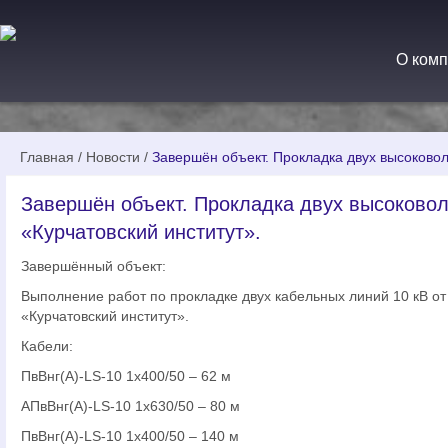
О ком
Главная
/
Новости
/
Завершён объект. Прокладка двух высоковол
Завершён объект. Прокладка двух высоково
«Курчатовский институт».
Завершённый объект:
Выполнение работ по прокладке двух кабельных линий 10 кВ от
«Курчатовский институт».
Кабели:
ПвВнг(А)-LS-10 1х400/50 – 62 м
АПвВнг(А)-LS-10 1х630/50 – 80 м
ПвВнг(А)-LS-10 1х400/50 – 140 м