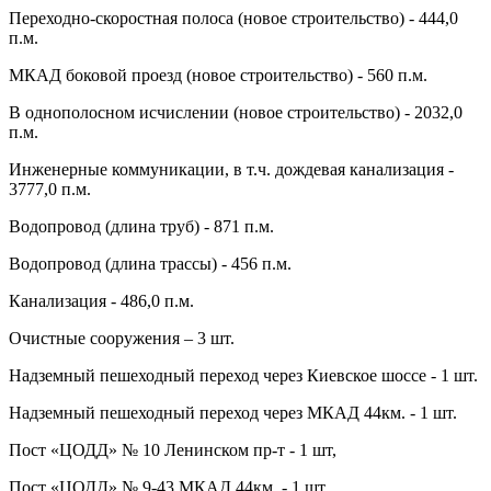
Переходно-скоростная полоса (новое строительство) - 444,0
п.м.
МКАД боковой проезд (новое строительство) - 560 п.м.
В однополосном исчислении (новое строительство) - 2032,0
п.м.
Инженерные коммуникации, в т.ч. дождевая канализация -
3777,0 п.м.
Водопровод (длина труб) - 871 п.м.
Водопровод (длина трассы) - 456 п.м.
Канализация - 486,0 п.м.
Очистные сооружения – 3 шт.
Надземный пешеходный переход через Киевское шоссе - 1 шт.
Надземный пешеходный переход через МКАД 44км. - 1 шт.
Пост «ЦОДД» № 10 Ленинском пр-т - 1 шт,
Пост «ЦОДД» № 9-43 МКАД 44км. - 1 шт.